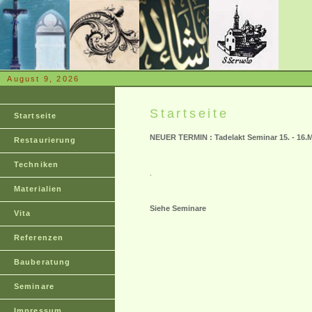
August 9, 2026
Startseite
Startseite
NEUER TERMIN : Tadelakt Seminar 15. - 16.M
Restaurierung
Techniken
.
Materialien
Siehe Seminare
Vita
Referenzen
Bauberatung
Seminare
Impressum